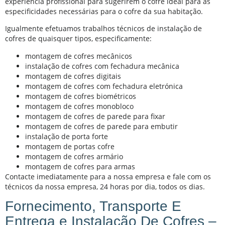
experiência profissional para sugerirem o cofre ideal para as
especificidades necessárias para o cofre da sua habitação.
Igualmente efetuamos trabalhos técnicos de instalação de
cofres de quaisquer tipos, especificamente:
montagem de cofres mecânicos
instalação de cofres com fechadura mecânica
montagem de cofres digitais
montagem de cofres com fechadura eletrónica
montagem de cofres biométricos
montagem de cofres monobloco
montagem de cofres de parede para fixar
montagem de cofres de parede para embutir
instalação de porta forte
montagem de portas cofre
montagem de cofres armário
montagem de cofres para armas
Contacte imediatamente para a nossa empresa e fale com os
técnicos da nossa empresa, 24 horas por dia, todos os dias.
Fornecimento, Transporte E
Entrega e Instalação De Cofres –