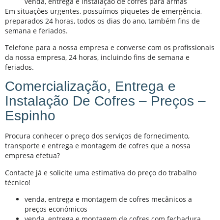
venda, entrega e instalação de cofres para armas
Em situações urgentes, possuímos piquetes de emergência,
preparados 24 horas, todos os dias do ano, também fins de
semana e feriados.
Telefone para a nossa empresa e converse com os profissionais
da nossa empresa, 24 horas, incluindo fins de semana e
feriados.
Comercialização, Entrega e
Instalação De Cofres – Preços –
Espinho
Procura conhecer o preço dos serviços de fornecimento,
transporte e entrega e montagem de cofres que a nossa
empresa efetua?
Contacte já e solicite uma estimativa do preço do trabalho
técnico!
venda, entrega e montagem de cofres mecânicos a
preços económicos
venda, entrega e montagem de cofres com fechadura